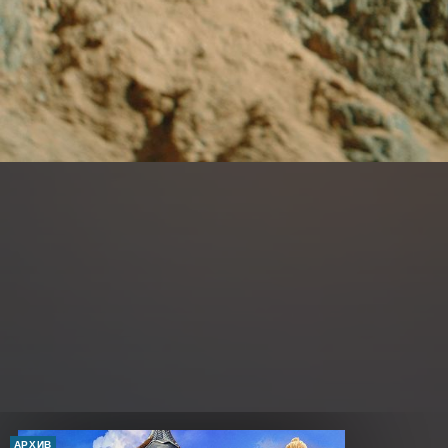
АРХИВ