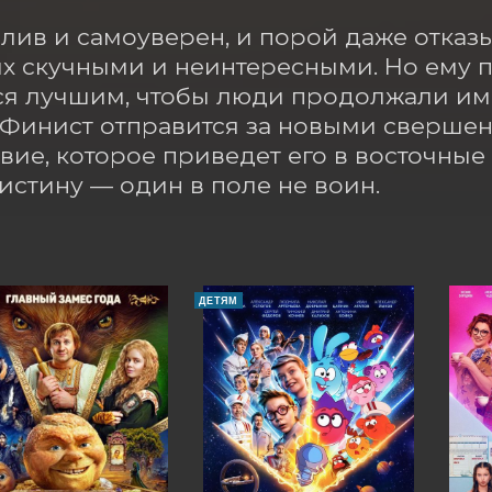
лив и самоуверен, и порой даже отказыв
их скучными и неинтересными. Но ему 
ся лучшим, чтобы люди продолжали им 
 Финист отправится за новыми свершен
вие, которое приведет его в восточные 
истину — один в поле не воин.
ДЕТЯМ