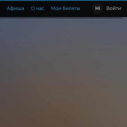
е
Афиша
О нас
Мои билеты
Войти