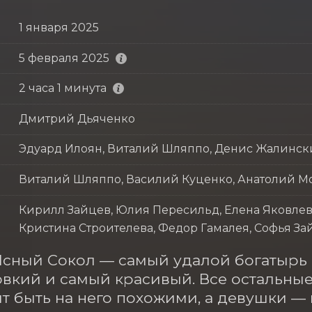
1 января 2025
5 февраля 2025
2 часа 1 минута
Дмитрий Дьяченко
Эдуард Илоян, Виталий Шляппо, Денис Жалинс
Виталий Шляппо, Василий Куценко, Анатолий М
Кирилл Зайцев, Юлия Пересильд, Елена Яковлев
Кристина Строителева, Федор Гамалея, Софья За
сный Сокол — самый удалой богатырь Б
вкий и самый красивый. Все остальные 
ят быть на него похожими, а девушки — 