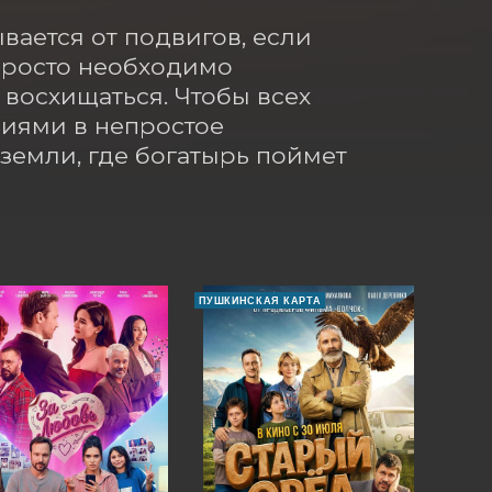
ается от подвигов, если 
просто необходимо 
восхищаться. Чтобы всех 
иями в непростое 
земли, где богатырь поймет 
ПУШКИНСКАЯ КАРТА