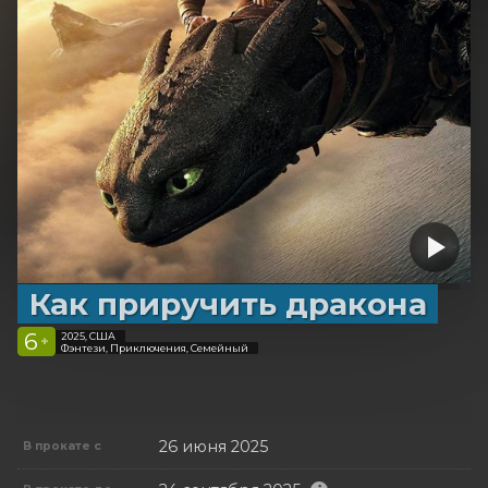
Как приручить дракона
6
2025, США
+
Фэнтези, Приключения, Семейный
26 июня 2025
В прокате с