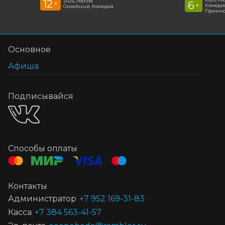
12
2026, Россия
6
+
+
Комедия
Семейный, Комедия
Приклю
Основное
Афиша
Подписывайся
Способы оплаты
Контакты
Администратор
+7 952 169-31-83
Касса
+7 384 563-41-57