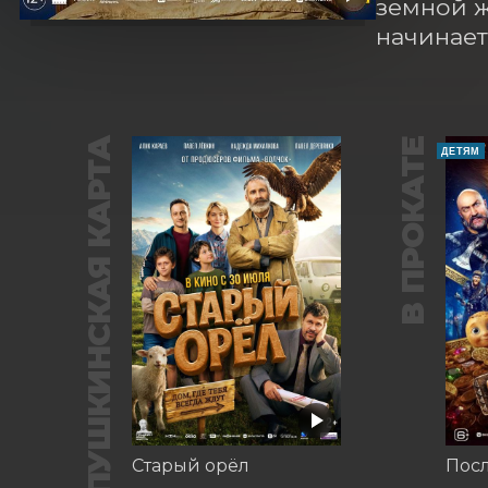
земной ж
начинает
ПУШКИНСКАЯ КАРТА
В ПРОКАТЕ
ДЕТЯМ
Старый орёл