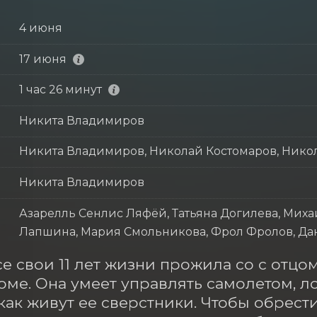
4 июня
17 июня
1 час 26 минут
Никита Владимиров
Никита Владимиров, Николай Костомаров, Нико
Никита Владимиров
Азарелль Сенлис Ляфёй, Татьяна Догилева, Миха
Лапшина, Мария Смольникова, Фрол Фролов, Дан
е свои 11 лет жизни прожила со с отцо
ме. Она умеет управлять самолетом, лод
 как живут ее сверстники. Чтобы обрест