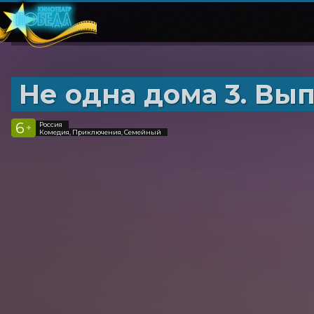
Не одна дома 3. Вы
6
Россия
+
Комедия, Приключения, Семейный