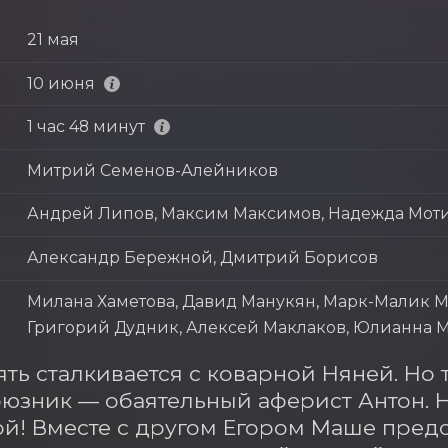
21 мая
10 июня
1 час 48 минут
Митрий Семенов-Алейников
Андрей Липов, Максим Максимов, Надежда Мот
Александр Бережной, Дмитрий Борисов
Милана Хаметова, Давид Манукян, Марк-Малик М
Григорий Дудник, Алексей Маклаков, Юлианна М
ть сталкивается с коварной Няней. Но 
юзник — обаятельный аферист Антон. Н
й! Вместе с другом Егором Маше предст