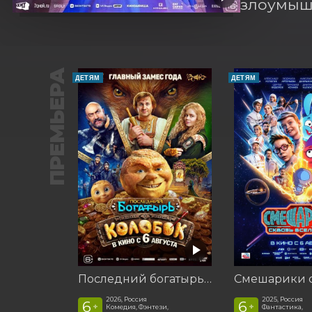
злоумышл
ПРЕМЬЕРА
ДЕТЯМ
ДЕТЯМ
Последний богатырь. Колобок
2026, Россия
2025, Россия
6
6
+
+
Комедия, Фэнтези,
Фантастика,