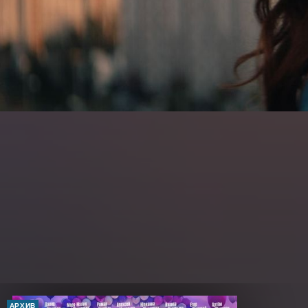
АРХИВ