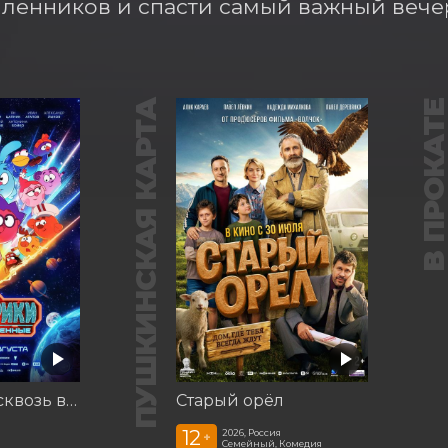
енников и спасти самый важный вечер
ПУШКИНСКАЯ КАРТА
В ПРОКАТ
Смешарики сквозь вселенные
Старый орёл
12
2026, Россия
+
Семейный, Комедия