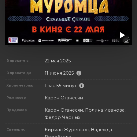
22 мая 2025
В прокате с
11 июня 2025
В прокате до
1 час 55 минут
Хронометраж
Карен Оганесян
Режиссер
Карен Оганесян, Полина Иванова,
Продюсер
Федор Черных
Кирилл Журенков, Надежда
Сценарист