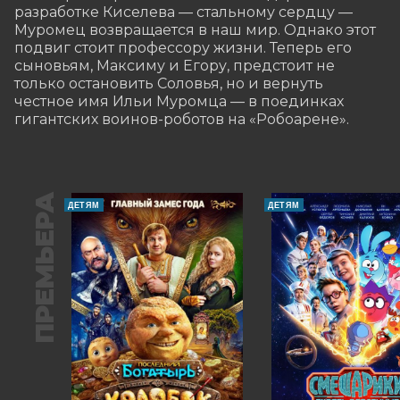
разработке Киселева — стальному сердцу — 
Муромец возвращается в наш мир. Однако этот 
подвиг стоит профессору жизни. Теперь его 
сыновьям, Максиму и Егору, предстоит не 
только остановить Соловья, но и вернуть 
честное имя Ильи Муромца — в поединках 
гигантских воинов-роботов на «Робоарене».
ПРЕМЬЕРА
ДЕТЯМ
ДЕТЯМ