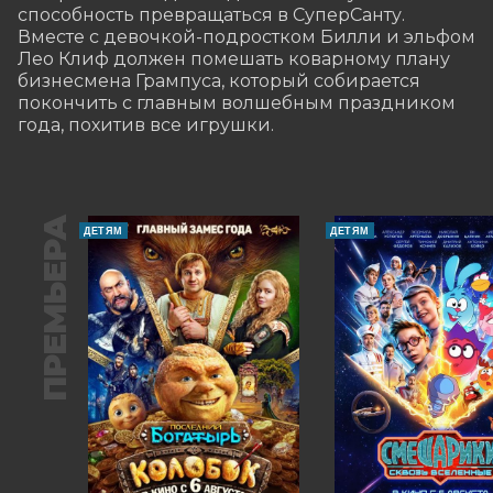
способность превращаться в СуперСанту. 
Вместе с девочкой-подростком Билли и эльфом 
Лео Клиф должен помешать коварному плану 
бизнесмена Грампуса, который собирается 
покончить с главным волшебным праздником 
года, похитив все игрушки.
ПРЕМЬЕРА
ДЕТЯМ
ДЕТЯМ