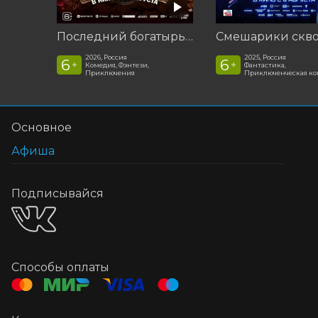
Последний богатырь. Колобок
2026, Россия
2025, Россия
6
6
+
+
Комедия, Фэнтези,
Фантастика,
Приключения
Приключенческая к
Основное
Афиша
Подписывайся
Способы оплаты