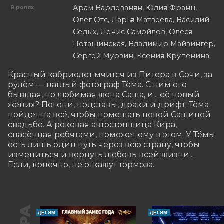
Арам Вардеванян, Юлия Франц,
В ролях
Олег Отс, Дарья Матвеева, Василий
Седых, Денис Самойлов, Олеся
Поташинская, Владимир Майзингер,
Сергей Мурзин, Ксения Крупенина
Красный кабриолет мчится из Питера в Сочи, за 
рулём — наглый фотограф Тёма. С ним его 
бывшая, но любимая жена Саша, и... её новый 
жених? Погони, подставы, драки и дрифт: Тёма 
пойдет на всё, чтобы помешать новой Сашиной 
свадьбе. А роковая автостопщица Кира, 
спасённая ребятами, поможет ему в этом. У Тёмы 
есть лишь один путь через всю страну, чтобы 
измениться и вернуть любовь всей жизни... 
Если, конечно, не откажут тормоза.
ДЕТЯМ
ДЕТЯМ