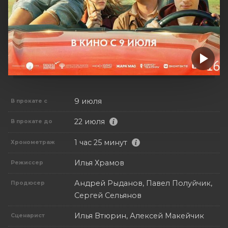
9 июля
В прокате с
22 июля
В прокате до
1 час 25 минут
Хронометраж
Илья Храмов
Режиссер
Андрей Рыданов, Павел Полуйчик,
Продюсер
Сергей Сельянов
Илья Втюрин, Алексей Макейчик
Сценарист