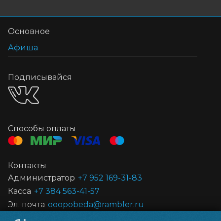
Основное
Афиша
Подписывайся
Способы оплаты
Контакты
Администратор
+7 952 169-31-83
Касса
+7 384 563-41-57
Эл. почта
ooopobeda@rambler.ru