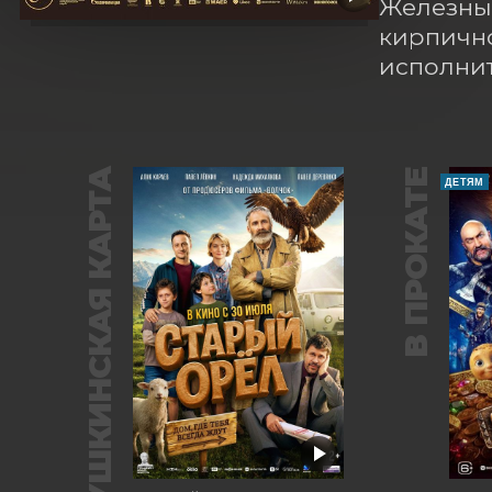
Железным
кирпично
исполнит
ПУШКИНСКАЯ КАРТА
В ПРОКАТЕ
ДЕТЯМ