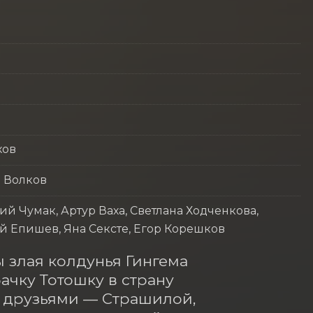
хов
 Волков
й Чумак, Артур Ваха, Светлана Ходченкова,
й Епишев, Яна Сексте, Егор Корешков
злая колдунья Гингема 
ачку Тотошку в страну 
 друзьями — Страшилой, 