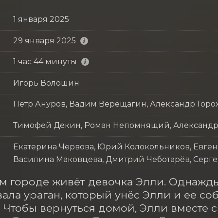
1 января 2025
29 января 2025
1 час 44 минуты
Игорь Волошин
Петр Ануров, Вадим Верещагин, Александр Горо
Тимофей Декин, Роман Непомнящий, Александр
Екатерина Червова, Юрий Колокольников, Евгени
Василина Маковцева, Дмитрий Чеботарёв, Серге
м городе живёт девочка Элли. Однажды 
ала ураган, который унёс Элли и ее соб
 Чтобы вернуться домой, Элли вместе с