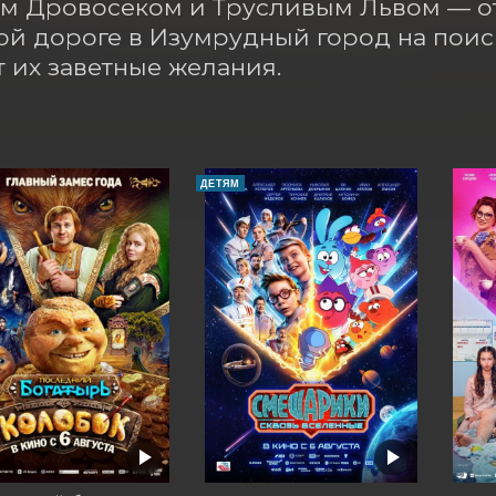
 Дровосеком и Трусливым Львом — от
й дороге в Изумрудный город на поис
 их заветные желания.
ДЕТЯМ