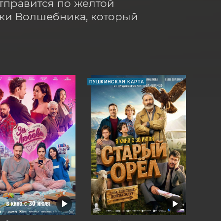
правится по желтой 
ки Волшебника, который 
ПУШКИНСКАЯ КАРТА