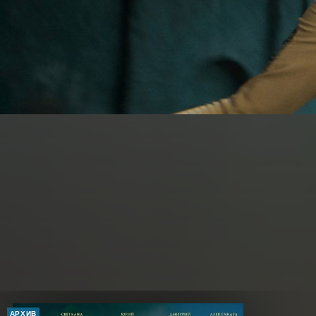
АРХИВ