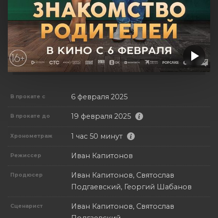
6 февраля 2025
В прокате с
19 февраля 2025
В прокате до
1 час 50 минут
Хронометраж
Иван Капитонов
Режиссер
Иван Капитонов, Святослав
Продюсер
Подгаевский, Георгий Шабанов
Иван Капитонов, Святослав
Сценарист