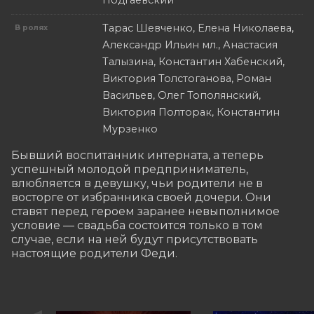
Подгаевский
Тарас Шевченко, Елена Николаева,
В ролях
Александр Ильин мл., Анастасия
Талызина, Константин Хабенский,
Виктория Толстоганова, Роман
Васильев, Олег Тополянский,
Виктория Полторак, Константин
Мурзенко
Бывший воспитанник интерната, а теперь 
успешный молодой предприниматель, 
влюбляется в девушку, чьи родители не в 
восторге от избранника своей дочери. Они 
ставят перед героем заранее невыполнимое 
условие — свадьба состоится только в том 
случае, если на ней будут присутствовать 
настоящие родители Феди.